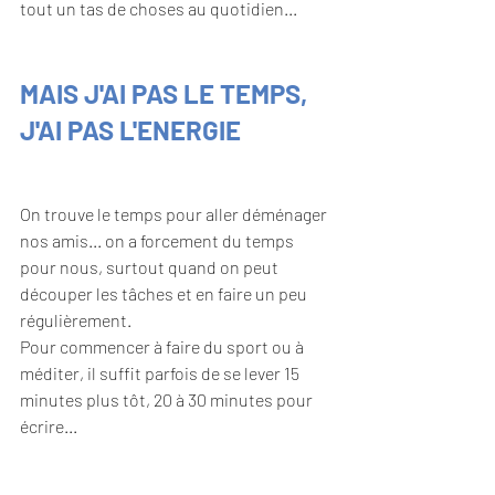
tout un tas de choses au quotidien...
MAIS J'AI PAS LE TEMPS, 
J'AI PAS L'ENERGIE
On trouve le temps pour aller déménager 
nos amis... on a forcement du temps 
pour nous, surtout quand on peut 
découper les tâches et en faire un peu 
régulièrement. 
Pour commencer à faire du sport ou à 
méditer, il suffit parfois de se lever 15 
minutes plus tôt, 20 à 30 minutes pour 
écrire...
Ce sur quoi il faut rester vigilant c'est le 
sommeil et se coucher plus tôt pour 