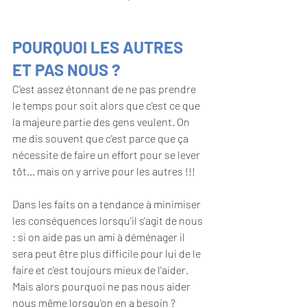
POURQUOI LES AUTRES 
ET PAS NOUS ?
C'est assez étonnant de ne pas prendre 
le temps pour soit alors que c'est ce que 
la majeure partie des gens veulent. On 
me dis souvent que c'est parce que ça 
nécessite de faire un effort pour se lever 
tôt... mais on y arrive pour les autres !!!
Dans les faits on a tendance à minimiser 
les conséquences lorsqu'il s'agit de nous 
: si on aide pas un ami à déménager il 
sera peut être plus difficile pour lui de le 
faire et c'est toujours mieux de l'aider. 
Mais alors pourquoi ne pas nous aider 
nous même lorsqu'on en a besoin ?