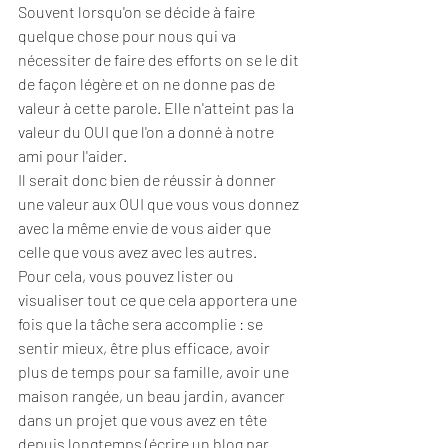
Souvent lorsqu'on se décide à faire 
quelque chose pour nous qui va 
nécessiter de faire des efforts on se le dit 
de façon légère et on ne donne pas de 
valeur à cette parole. Elle n'atteint pas la 
valeur du OUI que l'on a donné à notre 
ami pour l'aider. 
Il serait donc bien de réussir à donner 
une valeur aux OUI que vous vous donnez 
avec la même envie de vous aider que 
celle que vous avez avec les autres. 
Pour cela, vous pouvez lister ou 
visualiser tout ce que cela apportera une 
fois que la tâche sera accomplie : se 
sentir mieux, être plus efficace, avoir 
plus de temps pour sa famille, avoir une 
maison rangée, un beau jardin, avancer 
dans un projet que vous avez en tête 
depuis longtemps (écrire un blog par 