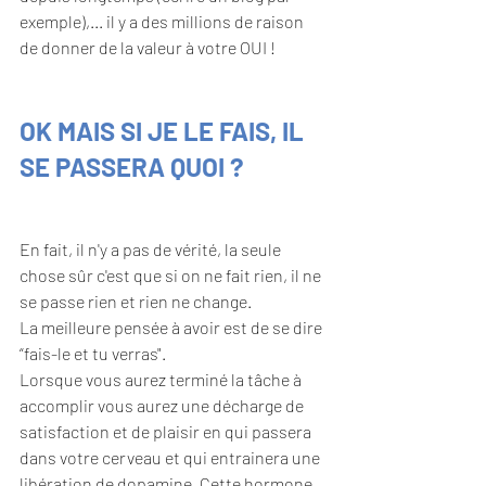
exemple),... il y a des millions de raison 
de donner de la valeur à votre OUI !
OK MAIS SI JE LE FAIS, IL 
SE PASSERA QUOI ?
En fait, il n'y a pas de vérité, la seule 
chose sûr c'est que si on ne fait rien, il ne 
se passe rien et rien ne change.
La meilleure pensée à avoir est de se dire 
“fais-le et tu verras". 
Lorsque vous aurez terminé la tâche à 
accomplir vous aurez une décharge de 
satisfaction et de plaisir en qui passera 
dans votre cerveau et qui entrainera une 
libération de dopamine. Cette hormone 