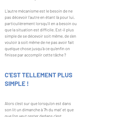
L'autre mécanisme est le besoin de ne 
pas décevoir l'autre en étant là pour lui, 
particulièrement lorsqu'il en a besoin ou 
que la situation est difficile. Est-il plus 
simple de se décevoir soit même, de s'en 
vouloir à soit même de ne pas avoir fait 
quelque chose jusqu'à ce qu'enfin on 
finisse par accomplir cette tâche ? 
C'EST TELLEMENT PLUS 
SIMPLE !
Alors c'est sur que lorsqu'on est dans 
son lit un dimanche à 7h du mat' et que 
que l'on veut rester dedans c'est 