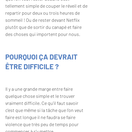
tellement simple de couper le réveil et de 
repartir pour deux ou trois heures de 
sommeil ! Ou de rester devant Netflix 
plutôt que de sortir du canapé et faire 
des choses qui importent pour nous.
POURQUOI ÇA DEVRAIT 
ÊTRE DIFFICILE ?
Il y a une grande marge entre faire 
quelque chose simple et le trouver 
vraiment difficile. Ce qu'il faut savoir 
c'est que même si la tâche que l'on veut 
faire est longue il ne faudra se faire 
violence que très peu de temps pour 
commencer à s’y mettre.