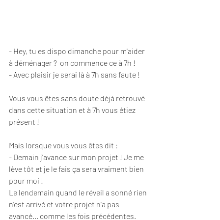
- Hey, tu es dispo dimanche pour m'aider 
à déménager ?  on commence ce à 7h !
- Avec plaisir je serai là à 7h sans faute !
Vous vous êtes sans doute déjà retrouvé 
dans cette situation et à 7h vous étiez 
présent ! 
Mais lorsque vous vous êtes dit :
- Demain j'avance sur mon projet ! Je me 
lève tôt et je le fais ça sera vraiment bien 
pour moi !
Le lendemain quand le réveil a sonné rien 
n'est arrivé et votre projet n'a pas 
avancé... comme les fois précédentes.