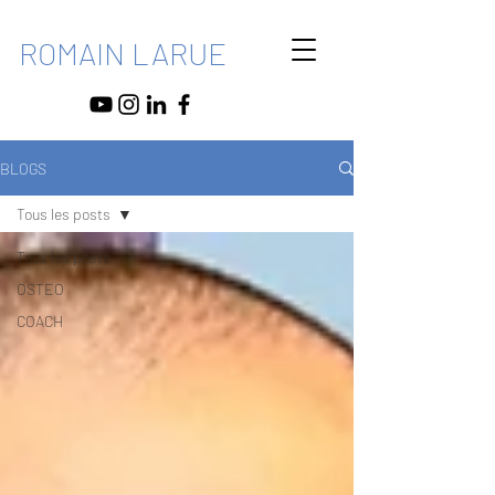
ROMAIN LARUE
BLOGS
Tous les posts
Tous les posts
OSTEO
COACH