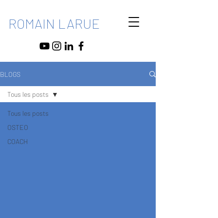
ROMAIN LARUE
BLOGS
Tous les posts
Tous les posts
OSTEO
COACH