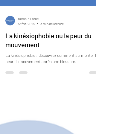
Romain Larue
5 févr. 2025
3 min de lecture
La kinésiophobie ou la peur du
mouvement
La kinésiophobie : découvrez comment surmonter la
peur du mouvement après une blessure.