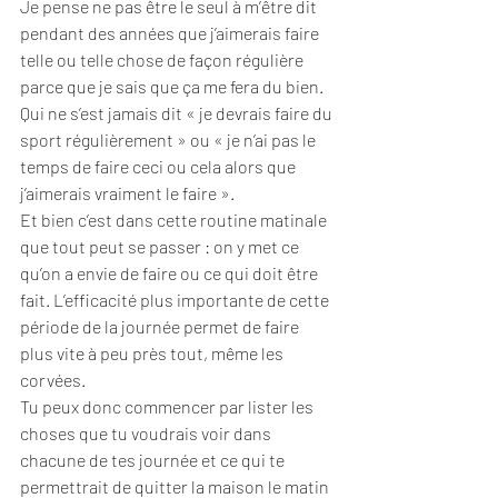
Je pense ne pas être le seul à m’être dit 
pendant des années que j’aimerais faire 
telle ou telle chose de façon régulière 
parce que je sais que ça me fera du bien. 
Qui ne s’est jamais dit « je devrais faire du 
sport régulièrement » ou « je n’ai pas le 
temps de faire ceci ou cela alors que 
j’aimerais vraiment le faire ».
Et bien c’est dans cette routine matinale 
que tout peut se passer : on y met ce 
qu’on a envie de faire ou ce qui doit être 
fait. L’efficacité plus importante de cette 
période de la journée permet de faire 
plus vite à peu près tout, même les 
corvées.
Tu peux donc commencer par lister les 
choses que tu voudrais voir dans 
chacune de tes journée et ce qui te 
permettrait de quitter la maison le matin 