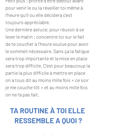
Petit plus : profite d’être debout avant 
pour venir le ou la réveiller toi même à 
l’heure qu’il ou elle décidera c’est 
toujours appréciable.
Une dernière astuce, pour réussir à se 
lever le matin : concentre toi sur le fait 
de te coucher à l’heure voulue pour avoir 
le sommeil nécessaire. Sans ça la fatigue 
sera trop importante et la mise en place 
sera trop difficile. C’est pour beaucoup la 
partie la plus difficile à mettre en place 
on a tous dit au moins mille fois « ce soir 
je me couche tôt » et au moins mille fois 
on ne l’a pas fait.
TA ROUTINE À TOI ELLE 
RESSEMBLE A QUOI ?