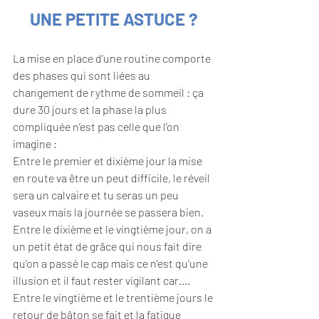
UNE PETITE ASTUCE ?
La mise en place d’une routine comporte 
des phases qui sont liées au 
changement de rythme de sommeil : ça 
dure 30 jours et la phase la plus 
compliquée n’est pas celle que l’on 
imagine :
Entre le premier et dixième jour la mise 
en route va être un peut difficile, le réveil 
sera un calvaire et tu seras un peu 
vaseux mais la journée se passera bien.
Entre le dixième et le vingtième jour, on a 
un petit état de grâce qui nous fait dire 
qu’on a passé le cap mais ce n’est qu’une 
illusion et il faut rester vigilant car….
Entre le vingtième et le trentième jours le 
retour de bâton se fait et la fatigue 