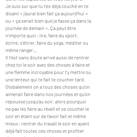
Je suis sur que tu t’es déjà couché en te 
disant « j’aurai bien fait ça aujourd’hui » 
ou « ça serait bien que je fasse ça dans la 
journée de demain ». Ça peut être 
n’importe quoi : lire, faire du sport, 
écrire, s’étirer, faire du yoga, méditer ou 
même ranger…
Il t’est sans doute arrivé aussi de rentrer 
chez toi le soir avec des choses à faire et 
une flemme incroyable pour t’y mettre ou 
une lenteur qui te fait te coucher tard.
Globalement on a tous des choses qu’on 
aimerait faire dans nos journées et qu’on 
repousse jusqu’au soir, alors pourquoi 
ne pas les faire au réveil et se coucher le 
soir en étant sur de l’avoir fait et même 
mieux : rentrer du travail le soir en ayant 
déjà fait toutes ces choses et 
profiter 