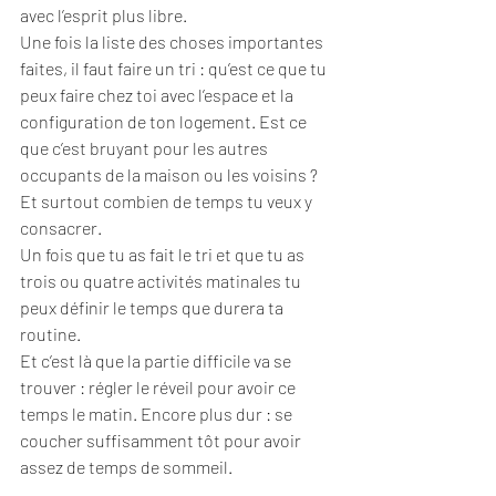
avec l’esprit plus libre.
Une fois la liste des choses importantes 
faites, il faut faire un tri : qu’est ce que tu 
peux faire chez toi avec l’espace et la 
configuration de ton logement. Est ce 
que c’est bruyant pour les autres 
occupants de la maison ou les voisins ? 
Et surtout combien de temps tu veux y 
consacrer.
Un fois que tu as fait le tri et que tu as 
trois ou quatre activités matinales tu 
peux définir le temps que durera ta 
routine.
Et c’est là que la partie difficile va se 
trouver : régler le réveil pour avoir ce 
temps le matin. Encore plus dur : se 
coucher suffisamment tôt pour avoir 
assez de temps de sommeil.